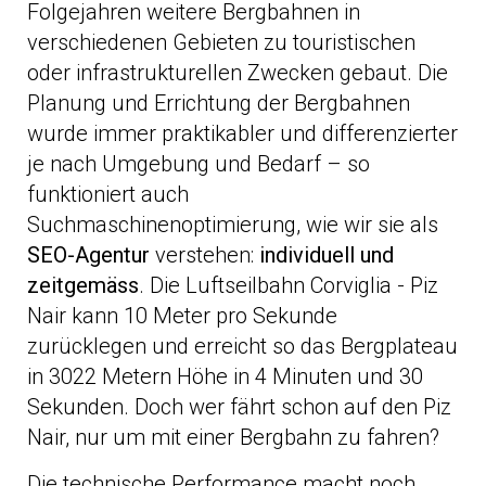
Folgejahren weitere Bergbahnen in
verschiedenen Gebieten zu touristischen
oder infrastrukturellen Zwecken gebaut. Die
Planung und Errichtung der Bergbahnen
wurde immer praktikabler und differenzierter
je nach Umgebung und Bedarf – so
funktioniert auch
Suchmaschinenoptimierung, wie wir sie als
SEO-Agentur
verstehen:
individuell und
zeitgemäss
. Die Luftseilbahn Corviglia - Piz
Nair kann 10 Meter pro Sekunde
zurücklegen und erreicht so das Bergplateau
in 3022 Metern Höhe in 4 Minuten und 30
Sekunden. Doch wer fährt schon auf den Piz
Nair, nur um mit einer Bergbahn zu fahren?
Die technische Performance macht noch