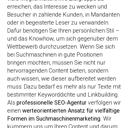
erreichen, das Interesse zu wecken und
Besucher in zahlende Kunden, in Mandanten
oder in begeisterte Leser zu verwandeln.
Dafür benötigen Sie Ihren persönlichen Stil –
und das Knowhow, um sich gegenüber dem
Wettbewerb durchzusetzen. Wenn Sie sich
bei Suchmaschinen in gute Positionen
bringen möchten, müssen Sie nicht nur
hervorragenden Content bieten, sondern
auch wissen, wie dieser aufbereitet werden
muss: Dazu bedarf es mehr als nur Texte mit
bestimmter Keyworddichte und Linkbuilding.
Als
professionelle SEO-Agentur
verfolgen wir
einen
werteorientierten Ansatz für vielfältige
Formen im Suchmaschinenmarketing
. Wir
kümmern uns um Ihren Content und darum,