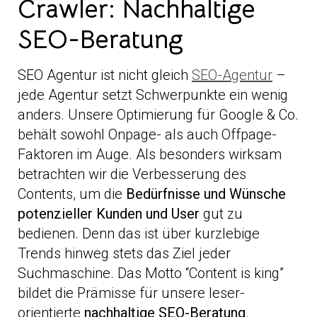
Crawler: Nachhaltige
SEO-Beratung
SEO Agentur ist nicht gleich
SEO-Agentur
–
jede Agentur setzt Schwerpunkte ein wenig
anders. Unsere Optimierung für Google & Co.
behält sowohl Onpage- als auch Offpage-
Faktoren im Auge. Als besonders wirksam
betrachten wir die Verbesserung des
Contents, um die
Bedürfnisse und Wünsche
potenzieller Kunden und User
gut zu
bedienen. Denn das ist über kurzlebige
Trends hinweg stets das Ziel jeder
Suchmaschine. Das Motto “Content is king”
bildet die Prämisse für unsere leser-
orientierte
nachhaltige SEO-Beratung
.