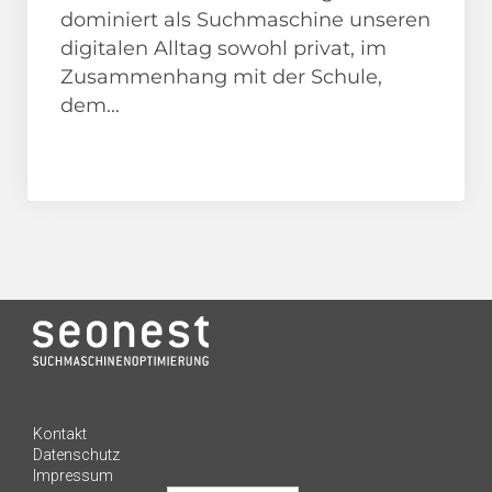
dominiert als Suchmaschine unseren
digitalen Alltag sowohl privat, im
Zusammenhang mit der Schule,
dem...
Anleitungen/ How To
Kundenbewertungen und Erfahrungen zu
Kontakt
seo-nest.de
Datenschutz
Impressum
SEHR GUT
98%