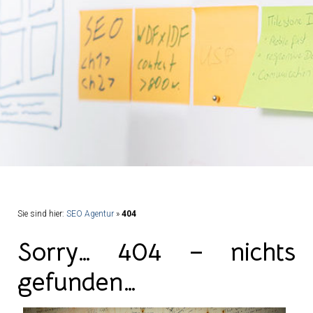
Sie sind hier:
SEO Agentur
»
404
Sorry… 404 – nichts
gefunden…