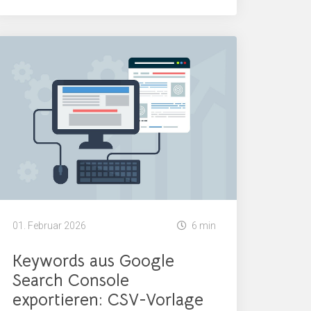
01. Februar 2026
6 min
Keywords aus Google
Search Console
exportieren: CSV-Vorlage