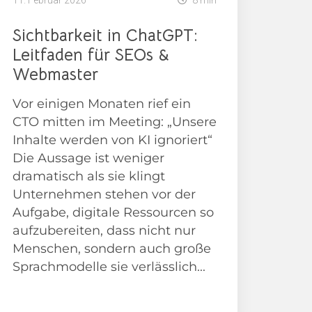
11. Februar 2026
8 min
Sichtbarkeit in ChatGPT:
Leitfaden für SEOs &
Webmaster
Vor einigen Monaten rief ein
CTO mitten im Meeting: „Unsere
Inhalte werden von KI ignoriert“
Die Aussage ist weniger
dramatisch als sie klingt
Unternehmen stehen vor der
Aufgabe, digitale Ressourcen so
aufzubereiten, dass nicht nur
Menschen, sondern auch große
Sprachmodelle sie verlässlich...
News