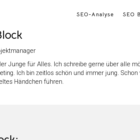
SEO-Analyse
SEO B
Block
ojektmanager
 der Junge für Alles. Ich schreibe gerne über all
eting. Ich bin zeitlos schön und immer jung. Schon
xeltes Händchen führen.
ock: