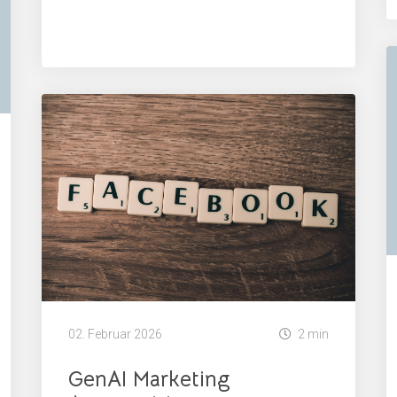
News
02. Februar 2026
2 min
GenAI Marketing