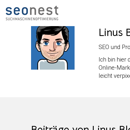
Linus 
SEO und Pr
Ich bin hier
Online-Mark
leicht verpi
Beiträge von Linus Bl