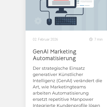
02. Februar 2026
7 min
GenAI Marketing
Automatisierung
Der strategische Einsatz
generativer Künstlicher
Intelligenz (GenAI) verändert die
Art, wie Marketingteams
arbeiten Automatisierung
ersetzt repetitive Manpower
Integrierte Kundenprofile lösen