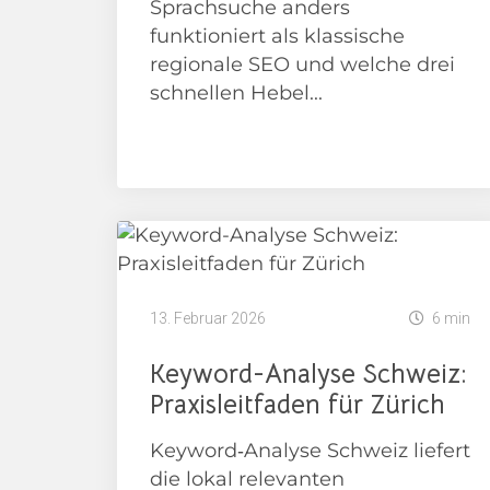
Sprachsuche anders
funktioniert als klassische
regionale SEO und welche drei
schnellen Hebel...
News
13. Februar 2026
6 min
Keyword-Analyse Schweiz:
Praxisleitfaden für Zürich
Keyword‑Analyse Schweiz liefert
die lokal relevanten