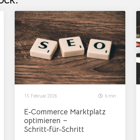
15. Februar 2026
6 min
E‑Commerce Marktplatz
optimieren –
Schritt‑für‑Schritt