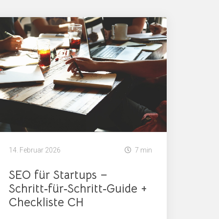
14. Februar 2026
7 min
SEO für Startups –
Schritt‑für‑Schritt‑Guide +
Checkliste CH