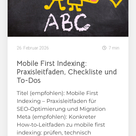
26. Februar 2026
7 min
Mobile First Indexing:
Praxisleitfaden, Checkliste und
To-Dos
Titel (empfohlen): Mobile First
Indexing – Praxisleitfaden für
SEO‑Optimierung und Migration
Meta (empfohlen): Konkreter
How‑to‑Leitfaden zu mobile first
indexing: prüfen, technisch