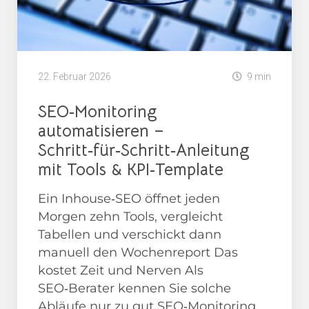
22. Februar 2026
9 min
SEO‑Monitoring
automatisieren –
Schritt‑für‑Schritt‑Anleitung
mit Tools & KPI‑Template
Ein Inhouse‑SEO öffnet jeden
Morgen zehn Tools, vergleicht
Tabellen und verschickt dann
manuell den Wochenreport Das
kostet Zeit und Nerven Als
SEO‑Berater kennen Sie solche
Abläufe nur zu gut SEO‑Monitoring