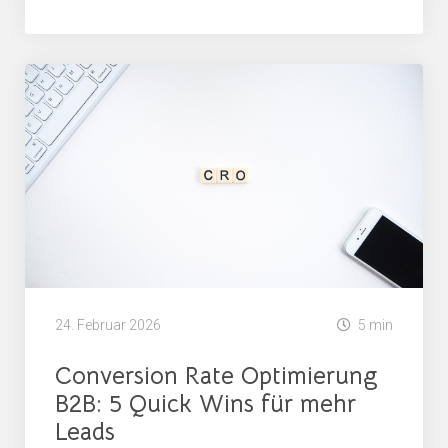
News
24. Februar 2026
5 min
Conversion Rate Optimierung
B2B: 5 Quick Wins für mehr
Leads