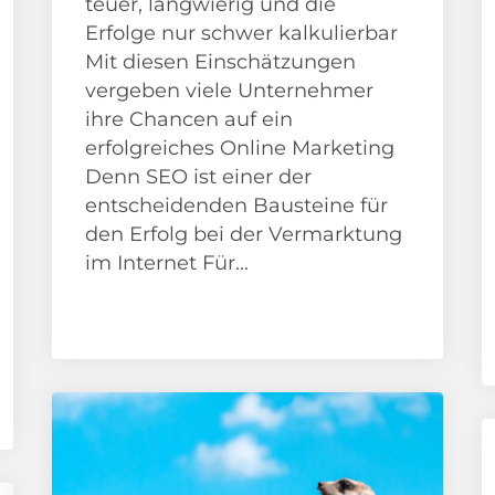
teuer, langwierig und die
Erfolge nur schwer kalkulierbar
Mit diesen Einschätzungen
vergeben viele Unternehmer
ihre Chancen auf ein
erfolgreiches Online Marketing
Denn SEO ist einer der
entscheidenden Bausteine für
den Erfolg bei der Vermarktung
im Internet Für...
Google
SEO Beratung