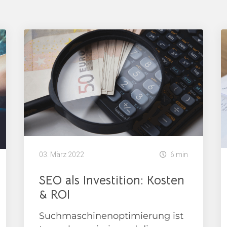
03. März 2022
6 min
SEO als Investition: Kosten
& ROI
Suchmaschinenoptimierung ist