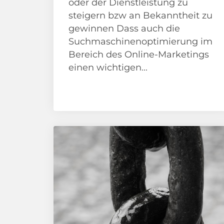
oder der Dienstleistung zu
steigern bzw an Bekanntheit zu
gewinnen Dass auch die
Suchmaschinenoptimierung im
Bereich des Online-Marketings
einen wichtigen...
Google
SEO Agentur
SEO Analyse
SEO
Beratung