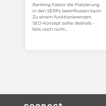
Ranking-Faktor die Platzierung
in den SERPs beeinflussen kann
Zu einem funktionierenden
SEO-Konzept sollte deshalb -
falls noch nicht...
Anleitungen/ How To
SEO Beratung
Beitragsnavigation