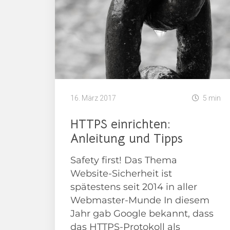
16. März 2017
5 min
HTTPS einrichten:
Anleitung und Tipps
Safety first! Das Thema
Website-Sicherheit ist
spätestens seit 2014 in aller
Webmaster-Munde In diesem
Jahr gab Google bekannt, dass
das HTTPS-Protokoll als