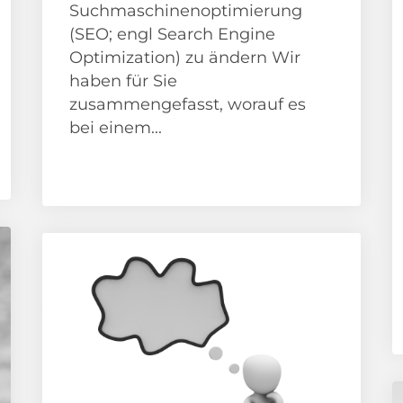
Suchmaschinenoptimierung
(SEO; engl Search Engine
Optimization) zu ändern Wir
haben für Sie
zusammengefasst, worauf es
bei einem...
SEO Agentur
SEO Analyse
SEO Beratung