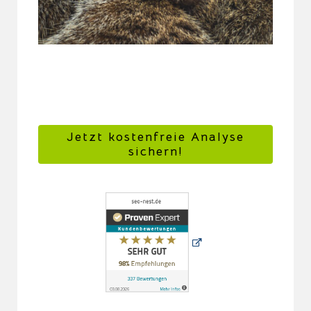
Jetzt kostenfreie Analyse
sichern!