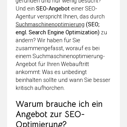
gefunden und nur wenig besucht?
Und ein
SEO-Angebot
einer SEO-
Agentur verspricht Ihnen, das durch
Suchmaschinenoptimierung
(SEO;
engl. Search Engine Optimization)
zu
ändern? Wir haben für Sie
zusammengefasst, worauf es bei
einem Suchmaschinenoptimierung-
Angebot für Ihren Webauftritt
ankommt: Was es unbedingt
beinhalten sollte und wann Sie besser
kritisch aufhorchen.
Warum brauche ich ein
Angebot zur SEO-
Optimierung?