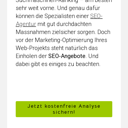
Suchmaschinen-Ranking – am besten
sehr weit vorne. Und genau dafür
können die Spezialisten einer
SEO-
Agentur
mit gut durchdachten
Massnahmen zielsicher sorgen. Doch
vor der Marketing-Optimierung Ihres
Web-Projekts steht natürlich das
Einholen der
SEO-Angebote
. Und
dabei gibt es einiges zu beachten.
Jetzt kostenfreie Analyse
sichern!