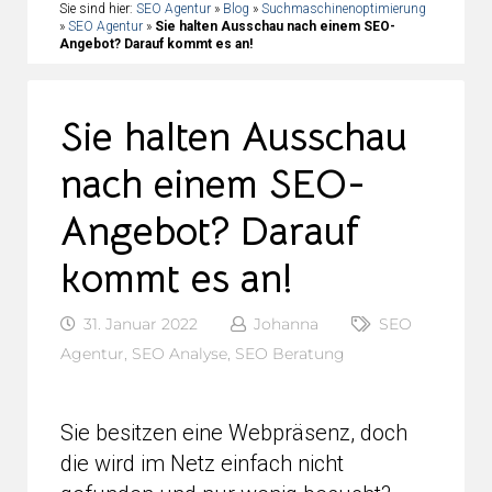
Sie sind hier:
SEO Agentur
»
Blog
»
Suchmaschinenoptimierung
»
SEO Agentur
»
Sie halten Ausschau nach einem SEO-
Angebot? Darauf kommt es an!
Sie halten Ausschau
nach einem SEO-
Angebot? Darauf
kommt es an!
31. Januar 2022
Johanna
SEO
Agentur
,
SEO Analyse
,
SEO Beratung
Sie besitzen eine Webpräsenz, doch
die wird im Netz einfach nicht