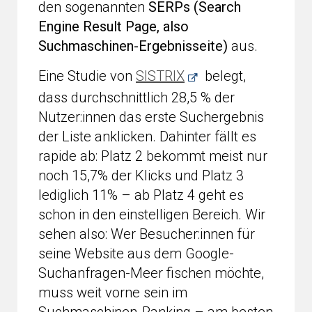
den sogenannten
SERPs (Search
Engine Result Page, also
Suchmaschinen-Ergebnisseite)
aus.
Eine Studie von
SISTRIX
belegt,
dass durchschnittlich 28,5 % der
Nutzer:innen das erste Suchergebnis
der Liste anklicken. Dahinter fällt es
rapide ab: Platz 2 bekommt meist nur
noch 15,7% der Klicks und Platz 3
lediglich 11% – ab Platz 4 geht es
schon in den einstelligen Bereich. Wir
sehen also: Wer Besucher:innen für
seine Website aus dem Google-
Suchanfragen-Meer fischen möchte,
muss weit vorne sein im