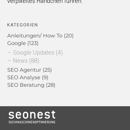
verpixeltes Händchen führen.
KATEGORIEN
Anleitungen/ How To
(20)
Google
(123)
Google Updates
(4)
News
(88)
SEO Agentur
(25)
SEO Analyse
(9)
SEO Beratung
(28)