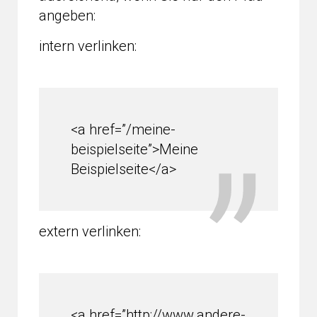
angeben:
intern verlinken:
<a href=”/meine-
beispielseite”>Meine
Beispielseite</a>
extern verlinken:
<a href=”http://www.andere-