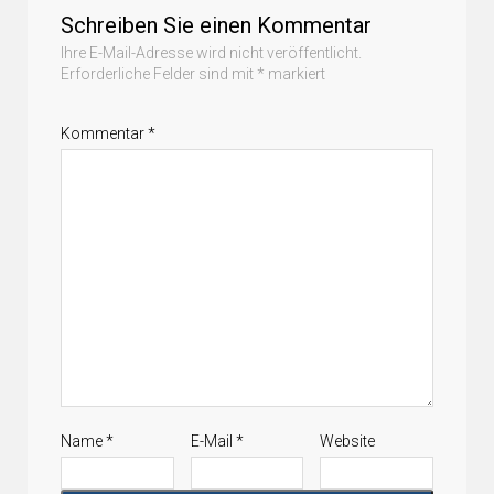
Schreiben Sie einen Kommentar
Ihre E-Mail-Adresse wird nicht veröffentlicht.
Erforderliche Felder sind mit
*
markiert
Kommentar
*
Name
*
E-Mail
*
Website