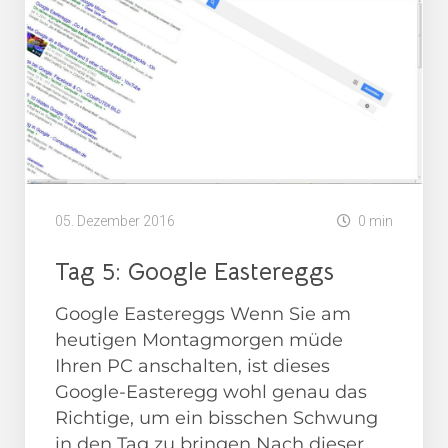
05. Dezember 2016
0 min
Tag 5: Google Eastereggs
Google Eastereggs Wenn Sie am
heutigen Montagmorgen müde
Ihren PC anschalten, ist dieses
Google-Easteregg wohl genau das
Richtige, um ein bisschen Schwung
in den Tag zu bringen Nach dieser