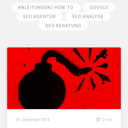
ANLEITUNGEN/ HOW TO
GOOGLE
SEO AGENTUR
SEO ANALYSE
SEO BERATUNG
06. Dezember 2016
2 min