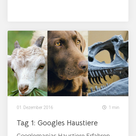
Adventskalender
01. Dezember 2016
1 min
Tag 1: Googles Haustiere
Googlemanias Haustiere Erfahren