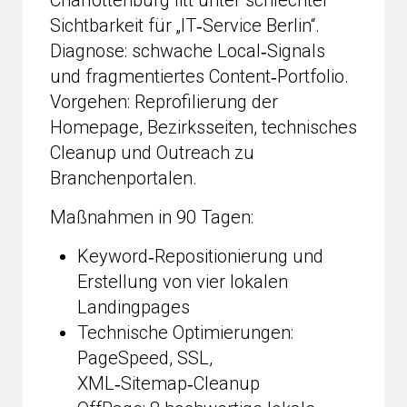
Charlottenburg litt unter schlechter
Sichtbarkeit für „IT‑Service Berlin“.
Diagnose: schwache Local‑Signals
und fragmentiertes Content‑Portfolio.
Vorgehen: Reprofilierung der
Homepage, Bezirksseiten, technisches
Cleanup und Outreach zu
Branchenportalen.
Maßnahmen in 90 Tagen:
Keyword‑Repositionierung und
Erstellung von vier lokalen
Landingpages
Technische Optimierungen:
PageSpeed, SSL,
XML‑Sitemap‑Cleanup