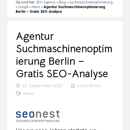
Sie sind hier:
SEO Agentur
»
Blog
»
Suchmaschinenoptimierung
»
Google
»
News
»
Agentur Suchmaschinenoptimierung
Berlin – Gratis SEO-Analyse
Agentur
Suchmaschinenoptim
ierung Berlin –
Gratis SEO-Analyse
22. September 2025
Linus Block
News