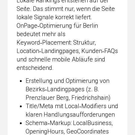
Lokale Rankings entstehen auf der
Seite. Das stimmt nur, wenn die Seite
lokale Signale korrekt liefert.
OnPage‑Optimierung für Berlin
bedeutet mehr als
Keyword‑Placement: Struktur,
Location‑Landingpages, Kunden‑FAQs
und schnelle mobile Abläufe sind
entscheidend.
Erstellung und Optimierung von
Bezirks‑Landingpages (z. B.
Prenzlauer Berg, Friedrichshain)
Title/Meta mit Local‑Modifiers und
klaren Handlungsaufforderungen
Schema‑Markup: LocalBusiness,
OpeningHours, GeoCoordinates