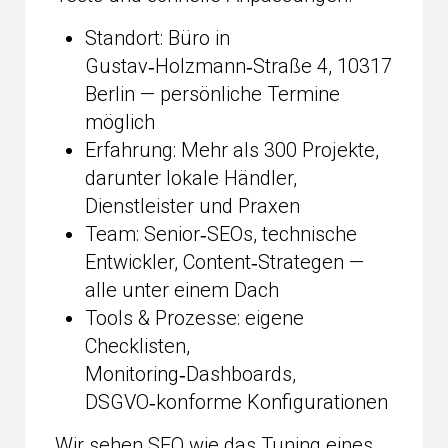
Standort: Büro in
Gustav‑Holzmann‑Straße 4, 10317
Berlin — persönliche Termine
möglich
Erfahrung: Mehr als 300 Projekte,
darunter lokale Händler,
Dienstleister und Praxen
Team: Senior‑SEOs, technische
Entwickler, Content‑Strategen —
alle unter einem Dach
Tools & Prozesse: eigene
Checklisten,
Monitoring‑Dashboards,
DSGVO‑konforme Konfigurationen
Wir sehen SEO wie das Tuning eines