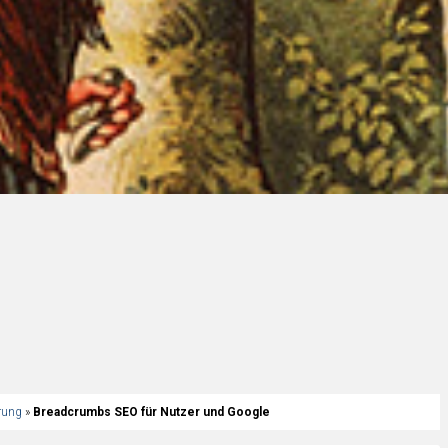
rung
»
Breadcrumbs SEO für Nutzer und Google