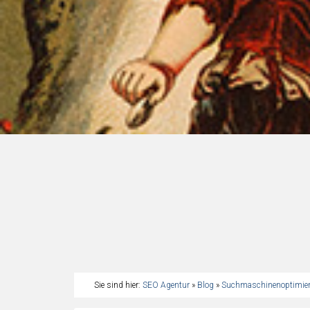
Sie sind hier:
SEO Agentur
»
Blog
»
Suchmaschinenoptimie