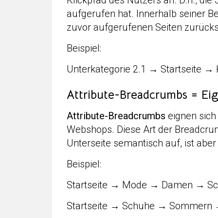
Klickpfad des Nutzers an. D.h., die 
aufgerufen hat. Innerhalb seiner 
zuvor aufgerufenen Seiten zurücks
Beispiel:
Unterkategorie 2.1 → Startseite → 
Attribute-Breadcrumbs = Ei
Attribute-Breadcrumbs
eignen sich
Webshops. Diese Art der Breadcru
Unterseite semantisch auf, ist aber
Beispiel:
Startseite → Mode → Damen → S
Startseite → Schuhe → Sommern