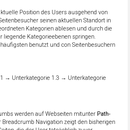
aktuelle Position des Users ausgehend von
Seitenbesucher seinen aktuellen Standort in
geordneten Kategorien ablesen und durch die
r liegende Kategorieebenen springen.
äufigsten benutzt und con Seitenbesuchern
1 → Unterkategorie 1.3 → Unterkategorie
crumbs werden auf Webseiten mitunter
Path-
r Breadcrumb Navigation zeigt den bisherigen