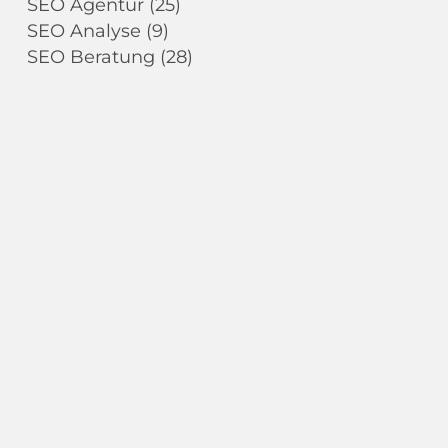
SEO Agentur
(25)
SEO Analyse
(9)
SEO Beratung
(28)