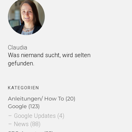
Claudia
Was niemand sucht, wird selten
gefunden.
KATEGORIEN
Anleitungen/ How To
(20)
Google
(123)
Google Updates
(4)
News
(88)