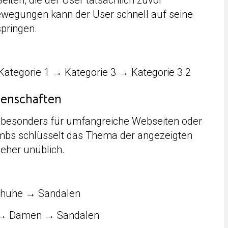
Seiten, die der User tatsächlich zuvor
Bewegungen kann der User schnell auf seine
pringen.
Kategorie 1 → Kategorie 3 → Kategorie 3.2
genschaften
 besonders für umfangreiche Webseiten oder
mbs schlüsselt das Thema der angezeigten
 eher unüblich.
chuhe → Sandalen
 → Damen → Sandalen