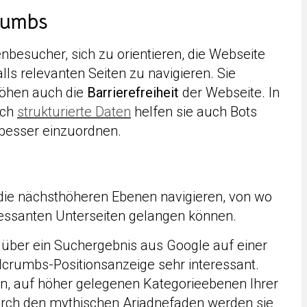
rumbs
esucher, sich zu orientieren, die Webseite
ls relevanten Seiten zu navigieren. Sie
öhen auch die
Barrierefreiheit
der Webseite. In
rch
strukturierte Daten
helfen sie auch Bots
besser einzuordnen.
 die nächsthöheren Ebenen navigieren, von wo
essanten Unterseiten gelangen können.
 über ein Suchergebnis aus Google auf einer
adcrumbs-Positionsanzeige sehr interessant.
in, auf höher gelegenen Kategorieebenen Ihrer
urch den mythischen Ariadnefaden werden sie