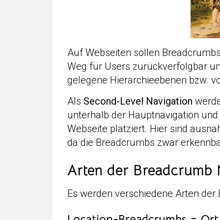
Auf Webseiten sollen Breadcrumbs 
Weg für Users zurückverfolgbar un
gelegene Hierarchieebenen bzw. vo
Als
Second-Level Navigation
werde
unterhalb der Hauptnavigation und 
Webseite platziert. Hier sind ausna
da die Breadcrumbs zwar erkennbar,
Arten der Breadcrumb 
Es werden verschiedene Arten der
Location-Breadcrumbs = Ort