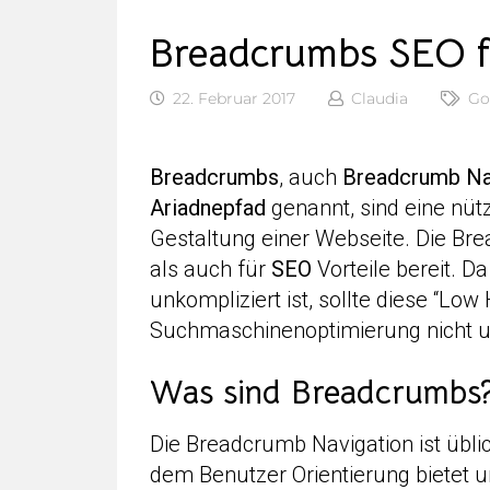
Breadcrumbs SEO f
22. Februar 2017
Claudia
Go
Breadcrumbs
, auch
Breadcrumb Na
Ariadnepfad
genannt, sind eine nüt
Gestaltung einer Webseite. Die Br
als auch für
SEO
Vorteile bereit. D
unkompliziert ist, sollte diese “Low 
Suchmaschinenoptimierung nicht un
Was sind Breadcrumbs
Die Breadcrumb Navigation ist üblic
dem Benutzer Orientierung bietet un