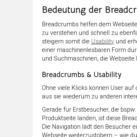
Bedeutung der Breadc
Breadcrumbs helfen dem Webseitenb
zu verstehen und schnell zu ebenfal
steigern somit die
Usability
und erh
einer maschinenlesbaren Form du
und Suchmaschinen, die Webseite 
Breadcrumbs & Usability
Ohne viele Klicks können User auf
aus sie wiederum zu anderen inter
Gerade für Erstbesucher, die bspw.
Produktseite landen, ist diese Bre
Die Navigation lädt den Besucher e
Webseite weiterzustöbern – wie d