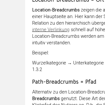
Location-Breadcrumbs
zeigen die 
einer Hauptseite an. Hier kann der 
Relation zu den hierarchisch über
interne Verlinkung
schnell auf höhe
Location-Breadcrumbs werden am h
intuitiv verstanden.
Beispiel:
Wurzelkategorie → Unterkategorie 
1.3.2
Path-Breadcrumbs = Pfad
Alternativ zu den Location-Bread
Breadcrumbs
genutzt. Diese Art de