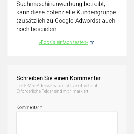
Suchmaschinenwerbung betreibt,
kann diese potenzielle Kundengruppe
(zusätzlich zu Google Adwords) auch
noch bespielen.
»Ecosia einfach testen«
Schreiben Sie einen Kommentar
Ihre E-Mail-Adresse wird nicht veröffentlicht.
Erforderliche Felder sind mit
*
markiert
Kommentar
*