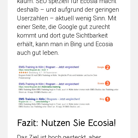
kaum. SEO speziell für Ecosia macht
deshalb – und aufgrund der geringen
Userzahlen – aktuell wenig Sinn. Mit
einer Seite, die Google gut zurecht
kommt und dort gute Sichtbarkeit
erhält, kann man in Bing und Ecosia
auch gut leben.
Fazit: Nutzen Sie Ecosia!
Das Ziel ist hoch gesteckt, aber