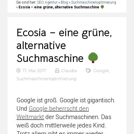
Sie sind hier:
SEO Agentur
»
Blog
»
Suchmaschinenoptimierung
»
Ecosia – eine grüne, alternative Suchmaschine
Ecosia – eine grüne,
alternative
Suchmaschine
17. Mai 2017
Claudia
Google
,
Suchmaschinenoptimierung
Google ist groß. Google ist gigantisch.
Und
Google beherrscht den
Weltmarkt
der Suchmaschinen. Das
weiß doch mittlerweile jedes Kind.
Trotz allem gibt es immer wieder