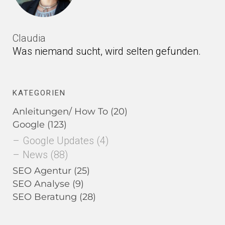
Claudia
Was niemand sucht, wird selten gefunden.
KATEGORIEN
Anleitungen/ How To
(20)
Google
(123)
Google Updates
(4)
News
(88)
SEO Agentur
(25)
SEO Analyse
(9)
SEO Beratung
(28)