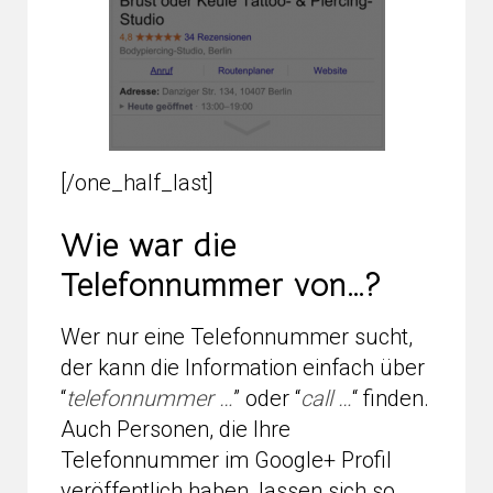
[/one_half_last]
Wie war die
Telefonnummer von…?
Wer nur eine Telefonnummer sucht,
der kann die Information einfach über
“
telefonnummer …
” oder “
call …
“ finden.
Auch Personen, die Ihre
Telefonnummer im Google+ Profil
veröffentlich haben, lassen sich so