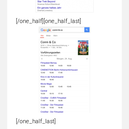
[/one_half][one_half_last]
[/one_half_last]