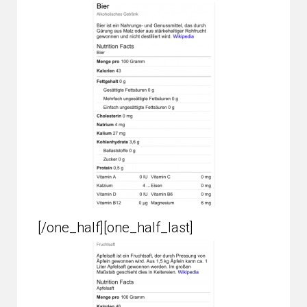
[/one_half][one_half_last]