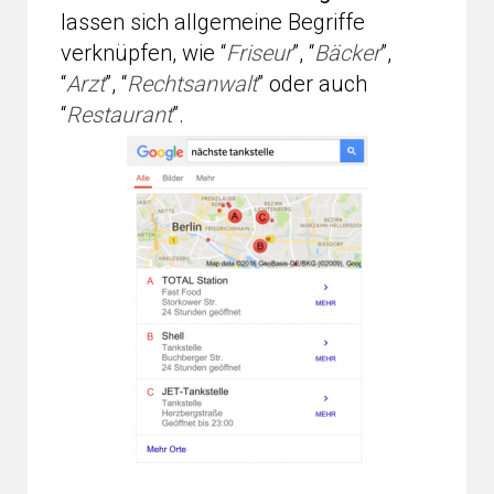
lassen sich allgemeine Begriffe
verknüpfen, wie “
Friseur
”, “
Bäcker
”,
“
Arzt
”, “
Rechtsanwalt
” oder auch
“
Restaurant
”.