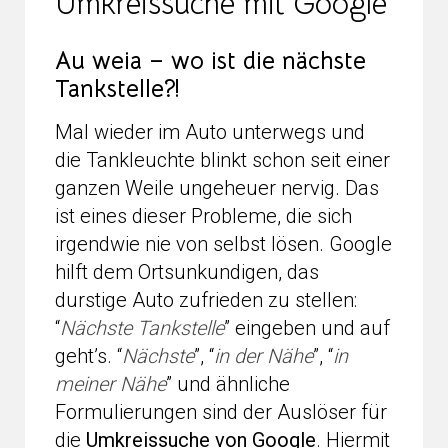
Umkreissuche mit Google
Au weia – wo ist die nächste
Tankstelle?!
Mal wieder im Auto unterwegs und
die Tankleuchte blinkt schon seit einer
ganzen Weile ungeheuer nervig. Das
ist eines dieser Probleme, die sich
irgendwie nie von selbst lösen. Google
hilft dem Ortsunkundigen, das
durstige Auto zufrieden zu stellen:
“
Nächste Tankstelle
” eingeben und auf
geht’s. “
Nächste
”, “
in der Nähe
”, “
in
meiner Nähe
” und ähnliche
Formulierungen sind der Auslöser für
die
Umkreissuche von Google
. Hiermit