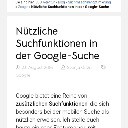
Sie sind hier:
SEO Agentur
»
Blog
»
Suchmaschinenoptimierung
»
Google
»
Nützliche Suchfunktionen in der Google-Suche
Nützliche
Suchfunktionen in
der Google-Suche
23. August 2016
Svenja Gitzel
Google
Google bietet eine Reihe von
zusätzlichen Suchfunktionen
, die sich
besonders bei der mobilen Suche als
nützlich erweisen. Ich stelle euch
heute ein paar Features vor, mit