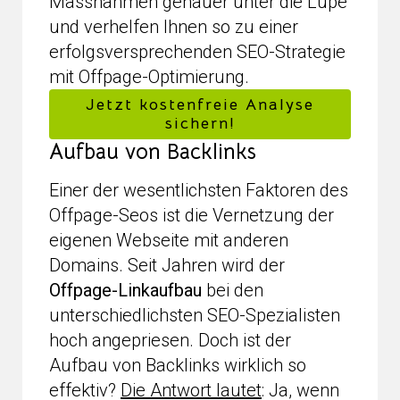
Massnahmen genauer unter die Lupe
und verhelfen Ihnen so zu einer
erfolgsversprechenden SEO-Strategie
mit Offpage-Optimierung.
Jetzt kostenfreie Analyse
sichern!
Aufbau von Backlinks
Einer der wesentlichsten Faktoren des
Offpage-Seos ist die Vernetzung der
eigenen Webseite mit anderen
Domains. Seit Jahren wird der
Offpage-Linkaufbau
bei den
unterschiedlichsten SEO-Spezialisten
hoch angepriesen. Doch ist der
Aufbau von Backlinks wirklich so
effektiv?
Die Antwort lautet
: Ja, wenn