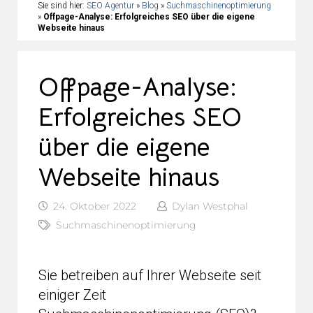
Sie sind hier:
SEO Agentur
»
Blog
»
Suchmaschinenoptimierung
»
Offpage-Analyse: Erfolgreiches SEO über die eigene
Webseite hinaus
Offpage-Analyse:
Erfolgreiches SEO
über die eigene
Webseite hinaus
24. Oktober 2022
Dylan Westphal
Suchmaschinenoptimierung
Sie betreiben auf Ihrer Webseite seit
einiger Zeit