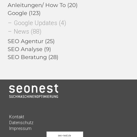
Anleitungen/ How To
(20)
Google
(123)
Google Updates
(4)
News
(88)
SEO Agentur
(25)
SEO Analyse
(9)
SEO Beratung
(28)
Kundenbewertungen und Erfahrungen zu
Kontakt
seo-nest.de
Datenschutz
Impressum
SEHR GUT
98%