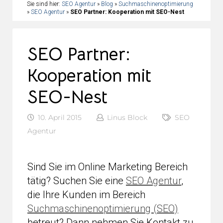
Sie sind hier:
SEO Agentur
»
Blog
»
Suchmaschinenoptimierung
»
SEO Agentur
»
SEO Partner: Kooperation mit SEO-Nest
SEO Partner:
Kooperation mit
SEO-Nest
10. April 2015
Linus Block
SEO
Agentur
Sind Sie im Online Marketing Bereich
tätig? Suchen Sie eine
SEO Agentur
,
die Ihre Kunden im Bereich
Suchmaschinenoptimierung (SEO)
betreut? Dann nehmen Sie Kontakt zu