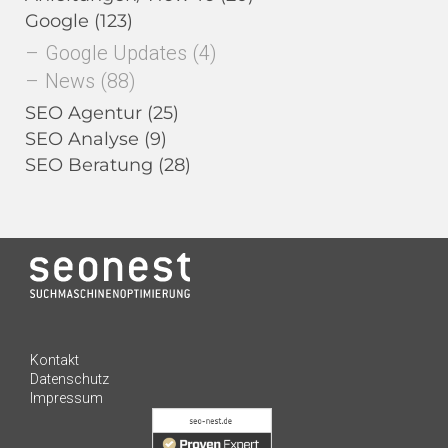
Google
(123)
Google Updates
(4)
News
(88)
SEO Agentur
(25)
SEO Analyse
(9)
SEO Beratung
(28)
Kundenbewertungen und Erfahrungen zu
Kontakt
seo-nest.de
Datenschutz
Impressum
SEHR GUT
98%
Empfehlungen auf
ProvenExpert.com