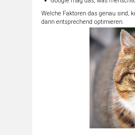
Google mag das, was menschli
Welche Faktoren das genau sind, k
dann entsprechend optimieren.