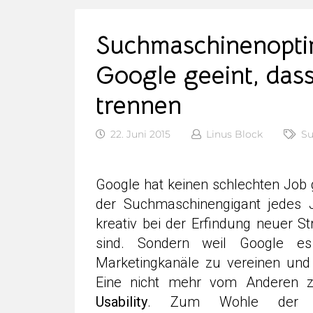
Suchmaschinenoptim
Google geeint, dass
trennen
22. Juni 2015
Linus Block
Su
Google hat keinen schlechten Job ge
der Suchmaschinengigant jedes J
kreativ bei der Erfindung neuer S
sind. Sondern weil Google es
Marketingkanäle zu vereinen und
Eine nicht mehr vom Anderen z
Usability
. Zum Wohle der I