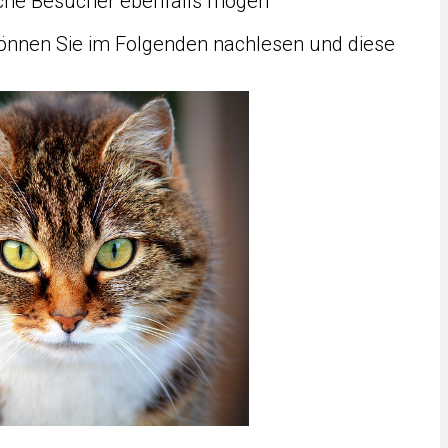
che Besucher ebenfalls mögen
önnen Sie im Folgenden nachlesen und diese