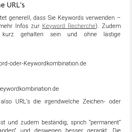
he URL’s
et generell, dass Sie Keywords verwenden –
 mehr Infos zur
Keyword Recherche
). Zudem
t kurz gehalten sein und ohne lästige
ord-oder-Keywordkombination.de
eywordkombination.de
 also URL’s die irgendwelche Zeichen- oder
sst und zudem beständig, sprich “permanent”
tanden” und deswegen besser gerankt. Die