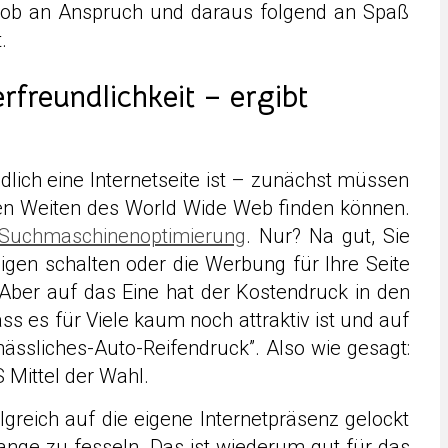
Job an Anspruch und daraus folgend an Spaß
.
freundlichkeit – ergibt
lich eine Internetseite ist – zunächst müssen
hen Weiten des World Wide Web finden können.
Suchmaschinenoptimierung
. Nur? Na gut, Sie
igen schalten oder die Werbung für Ihre Seite
 Aber auf das Eine hat der Kostendruck in den
 es für Viele kaum noch attraktiv ist und auf
ässliches-Auto-Reifendruck”. Also wie gesagt:
Mittel der Wahl.
lgreich auf die eigene Internetpräsenz gelockt
 lange zu fesseln. Das ist wiederum gut für das