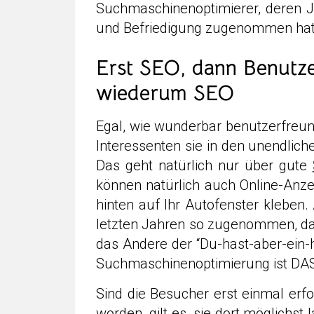
Suchmaschinenoptimierer, deren 
und Befriedigung zugenommen hat
Erst SEO, dann Benutzer
wiederum SEO
Egal, wie wunderbar benutzerfreund
Interessenten sie in den unendlic
Das geht natürlich nur über gute
können natürlich auch Online-Anze
hinten auf Ihr Autofenster kleben.
letzten Jahren so zugenommen, dass
das Andere der “Du-hast-aber-ein-h
Suchmaschinenoptimierung ist DAS 
Sind die Besucher erst einmal erfo
worden, gilt es, sie dort möglichst