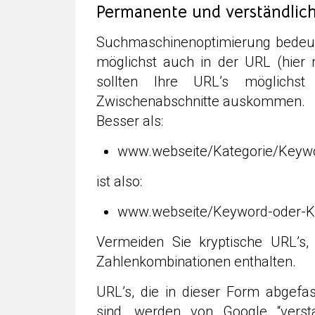
Permanente und verständlic
Suchmaschinenoptimierung bedeut
möglichst auch in der URL (hier
sollten Ihre URL’s möglichs
Zwischenabschnitte auskommen.
Besser als:
www.webseite/Kategorie/Keyw
ist also:
www.webseite/Keyword-oder-K
Vermeiden Sie kryptische URL’s,
Zahlenkombinationen enthalten.
URL’s, die in dieser Form abgefa
sind, werden von Google “vers