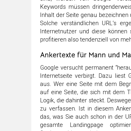
Keywords müssen dringenderweis
Inhalt der Seite genau bezeichne
Solche verständlichen URL’s erg
Internetnutzer und diese können 
profitieren also tendenziell von m
Ankertexte für Mann und M
Google versucht permanent “heraus
Internetseite verbirgt. Dazu liest
aus. Wer eine Seite mit dem Begrif
auf eine Seite, die sich mit dem 
Logik, die dahinter steckt. Desweg
zu verfassen. Ist in diesem Anke
das, was Sie auch schon in der U
gesamte Landingpage optimier