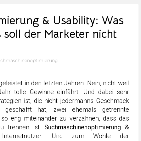
ierung & Usability: Was
 soll der Marketer nicht
chmaschinenoptimierung
leistet in den letzten Jahren. Nein, nicht weil
ahr tolle Gewinne einfährt. Und dabei sehr
trategien ist, die nicht jedermanns Geschmack
 geschafft hat, zwei ehemals getrennte
 so eng miteinander zu verzahnen, dass das
u trennen ist:
Suchmaschinenoptimierung &
nternetnutzer. Und zum Wohle der