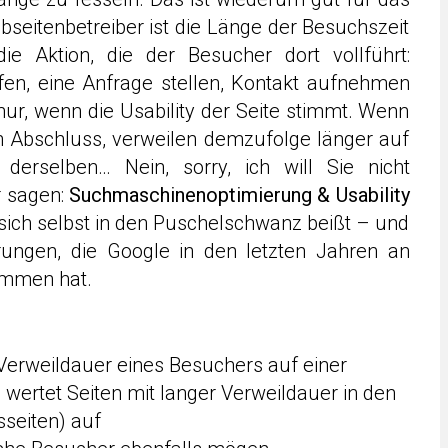
ebseitenbetreiber ist die Länge der Besuchszeit
die Aktion, die der Besucher dort vollführt:
ufen, eine Anfrage stellen, Kontakt aufnehmen
ur, wenn die Usability der Seite stimmt. Wenn
n Abschluss, verweilen demzufolge länger auf
derselben… Nein, sorry, ich will Sie nicht
r sagen:
Suchmaschinenoptimierung & Usability
e sich selbst in den Puschelschwanz beißt – und
ungen, die Google in den letzten Jahren an
ommen hat.
Verweildauer eines Besuchers auf einer
d wertet Seiten mit langer Verweildauer in den
seiten) auf