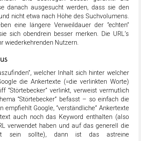
e danach ausgesucht werden, dass sie den
n und nicht etwa nach Höhe des Suchvolumens.
eben eine längere Verweildauer der “echten”
sie sich obendrein besser merken. Die URL’s
ehr wiederkehrenden Nutzern.
aus
zufinden”, welcher Inhalt sich hinter welcher
 Google die Ankertexte (=die verlinkten Worte)
f “Störtebecker” verlinkt, verweist vermutlich
Thema “Störtebecker” befasst – so einfach die
en empfiehlt Google, “verständliche” Ankertexte
rtext auch noch das Keyword enthalten (also
RL verwendet haben und auf das generell die
t sein sollte), dann ist das astreine