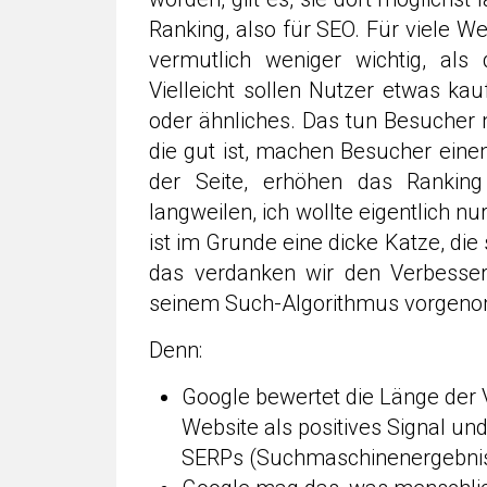
Ranking, also für SEO. Für viele W
vermutlich weniger wichtig, als 
Vielleicht sollen Nutzer etwas ka
oder ähnliches. Das tun Besucher n
die gut ist, machen Besucher eine
der Seite, erhöhen das Ranking 
langweilen, ich wollte eigentlich nu
ist im Grunde eine dicke Katze, di
das verdanken wir den Verbesser
seinem Such-Algorithmus vorgen
Denn:
Google bewertet die Länge der 
Website als positives Signal un
SERPs (Suchmaschinenergebnis