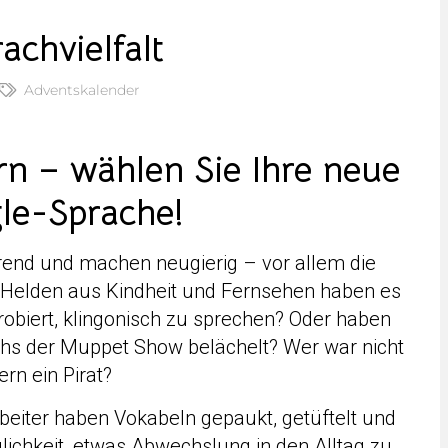
achvielfalt
Adventskalender
n – wählen Sie Ihre neue
le-Sprache!
rend und machen neugierig – vor allem die
r Helden aus Kindheit und Fernsehen haben es
robiert, klingonisch zu sprechen? Oder haben
hs der Muppet Show belächelt? Wer war nicht
ern ein Pirat?
beiter haben Vokabeln gepaukt, getüftelt und
lichkeit, etwas Abwechslung in den Alltag zu