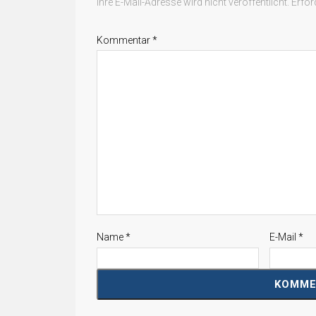
Ihre E-Mail-Adresse wird nicht veröffentlicht.
Erfor
Kommentar
*
Name
*
E-Mail
*