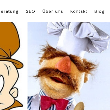
eratung
SEO
Über uns
Kontakt
Blog