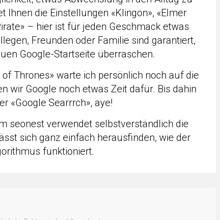
t Ihnen die Einstellungen «Klingon», «Elmer
Pirate» – hier ist für jeden Geschmack etwas
llegen, Freunden oder Familie sind garantiert,
euen Google-Startseite überraschen.
of Thrones» warte ich persönlich noch auf die
en wir Google noch etwas Zeit dafür. Bis dahin
der «Google Searrrch», aye!
 seonest verwendet selbstverständlich die
ässt sich ganz einfach herausfinden, wie der
orithmus funktioniert.