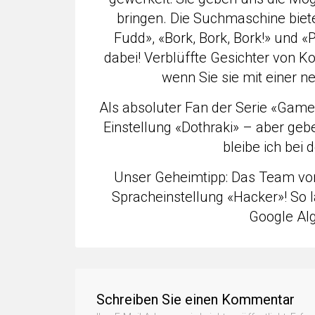
bringen. Die Suchmaschine biete
Fudd», «Bork, Bork, Bork!» und «
dabei! Verblüffte Gesichter von Ko
wenn Sie sie mit einer n
Als absoluter Fan der Serie «Game 
Einstellung «Dothraki» – aber geb
bleibe ich bei 
Unser Geheimtipp: Das Team vom
Spracheinstellung «Hacker»! So l
Google Alg
Schreiben Sie einen Kommentar