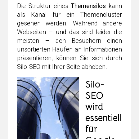
Die Struktur eines
Themensilos
kann
als Kanal für ein Themencluster
gesehen werden. Während andere
Webseiten – und das sind leider die
meisten – den Besuchern einen
unsortierten Haufen an Informationen
präsentieren, können Sie sich durch
Silo-SEO mit Ihrer Seite abheben.
Silo-
SEO
wird
essentiell
für