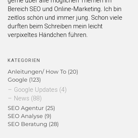
gerne über alle möglichen Themen im
Bereich SEO und Online-Marketing. Ich bin
zeitlos schön und immer jung. Schon viele
durften beim Schreiben mein leicht
verpixeltes Händchen führen.
KATEGORIEN
Anleitungen/ How To
(20)
Google
(123)
Google Updates
(4)
News
(88)
SEO Agentur
(25)
SEO Analyse
(9)
SEO Beratung
(28)