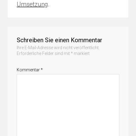
Umsetzung
.
Schreiben Sie einen Kommentar
Ihre E-Mail-Adresse wird nicht veröffentlicht.
Erforderliche Felder sind mit
*
markiert
Kommentar
*