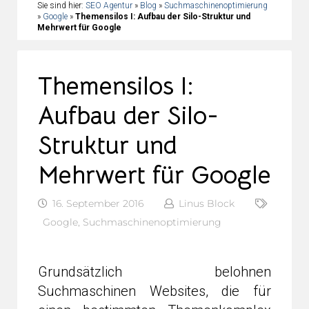
Sie sind hier:
SEO Agentur
»
Blog
»
Suchmaschinenoptimierung
»
Google
»
Themensilos I: Aufbau der Silo-Struktur und
Mehrwert für Google
Themensilos I:
Aufbau der Silo-
Struktur und
Mehrwert für Google
16. September 2016
Linus Block
Google
,
Suchmaschinenoptimierung
Grundsätzlich belohnen
Suchmaschinen Websites, die für