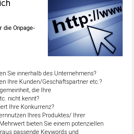
ich
r die Onpage-
zen Sie innerhalb des Unternehmens?
en Ihre Kunden/Geschäftspartner etc.?
gemeinheit, die Ihre
c. nicht kennt?
ert Ihre Konkurrenz?
ernnutzen Ihres Produktes/ Ihrer
Mehrwert bieten Sie einem potenziellen
daraus passende Keywords und