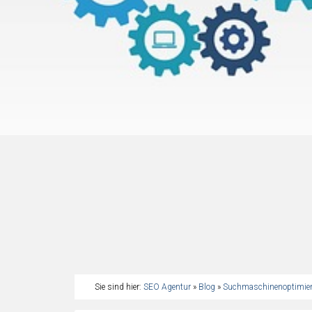
Sie sind hier:
SEO Agentur
»
Blog
»
Suchmaschinenoptimie