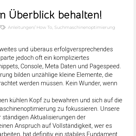
n Überblick behalten!
Anleitungen/ How To
,
Suchmaschinenoptimierung
 weites und überaus erfolgversprechendes
sparte jedoch oft ein kompliziertes
nippets, Console, Meta Daten und Pagespeed.
rung bilden unzählige kleine Elemente, die
etrachtet werden müssen. Kein Wunder, wenn
einen kühlen Kopf zu bewahren und sich auf die
aschinenoptimierung zu fokussieren. Unsere
 ständigen Aktualisierungen der
nen Anspruch auf Vollständigkeit, wer es
rbeiten, hat definitiv ein stabiles Fundament