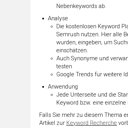
Nebenkeywords ab.
Analyse
Die kostenlosen Keyword Pla
Semrush nutzen. Hier alle B
wurden, eingeben, um Suchv
einschätzen.
Auch Synonyme und verwan
testen
Google Trends für weitere Id
Anwendung
Jede Unterseite und die Star
Keyword bzw. eine einzelne
Falls Sie mehr zu diesem Thema er
Artikel zur
Keyword Recherche
vorb