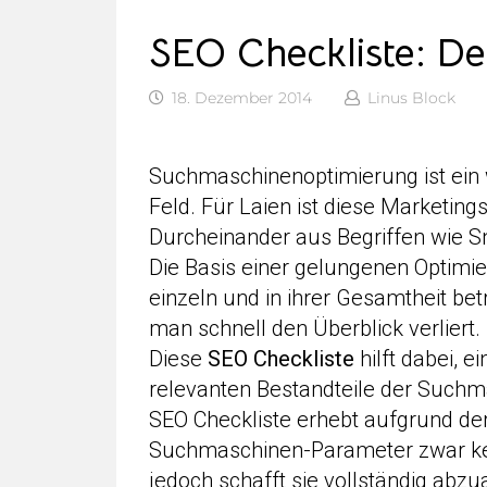
SEO Checkliste: De
18. Dezember 2014
Linus Block
Suchmaschinenoptimierung ist ein
Feld. Für Laien ist diese Marketing
Durcheinander aus Begriffen wie S
Die Basis einer gelungenen Optimie
einzeln und in ihrer Gesamtheit b
man schnell den Überblick verliert.
Diese
SEO Checkliste
hilft dabei, 
relevanten Bestandteile der Suchm
SEO Checkliste erhebt aufgrund der
Suchmaschinen-Parameter zwar kei
jedoch schafft sie vollständig abzua