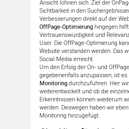
Ansicht lohnen sich. Ziel der OnPa
Sichtbarkeit in den Suchergebniss
Verbesserungen direkt auf der Web
OffPage-Optimierung
hingegen hilft
Vertrauenswürdigkeit und Relevanz
User. Die OffPage-Optimierung kan
Website verstanden werden. Das wi
Social Media erreicht.
Um den Erfolg der On- und OffPa
gegebenenfalls anzupassen, ist es 
Monitoring
durchzuführen. Hier wir
weiterentwickelt und ob die einze
Erkenntnissen können wiederum wic
werden. Deswegen haben wir ebenfal
Monitoring hinzugefügt.