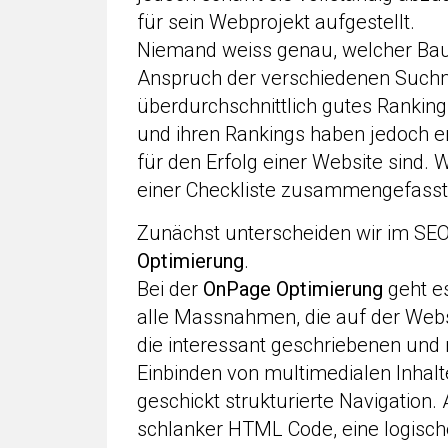
für sein Webprojekt aufgestellt.
Niemand weiss genau, welcher Bau
Anspruch der verschiedenen Suchma
überdurchschnittlich gutes Rankin
und ihren Rankings haben jedoch e
für den Erfolg einer Website sind. 
einer Checkliste zusammengefasst
Zunächst unterscheiden wir im SE
Optimierung
.
Bei der
OnPage Optimierung
geht e
alle Massnahmen, die auf der Websi
die interessant geschriebenen und
Einbinden von multimedialen Inhal
geschickt strukturierte Navigation.
schlanker HTML Code, eine logische