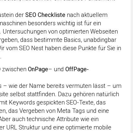
stein der
SEO Checkliste
nach aktuellem
schinen besonders wichtig ist für ein
g. Untersuchungen von optimierten Webseiten
rgeben, dass bestimmte Basics, unabdingbar
Wir vom SEO Nest haben diese Punkte für Sie in
.
O zwischen
OnPage
– und
OffPage-
s – wie der Name bereits vermuten lässt – um
te selbst stattfinden. Dazu gehören natürlich
 mit Keywords gespickten SEO-Texte, das
ten, das Vergeben von Meta Tags und eine
 Aber auch technische Attribute wie ein
r URL Struktur und eine optimierte mobile