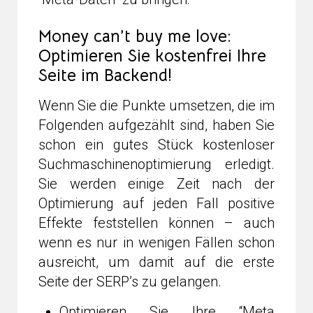
Money can’t buy me love:
Optimieren Sie kostenfrei Ihre
Seite im Backend!
Wenn Sie die Punkte umsetzen, die im
Folgenden aufgezählt sind, haben Sie
schon ein gutes Stück kostenloser
Suchmaschinenoptimierung erledigt.
Sie werden einige Zeit nach der
Optimierung auf jeden Fall positive
Effekte feststellen können – auch
wenn es nur in wenigen Fällen schon
ausreicht, um damit auf die erste
Seite der SERP’s zu gelangen.
Optimieren Sie Ihre “Meta