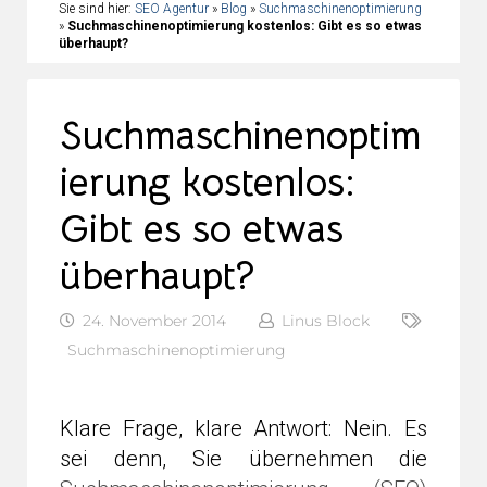
Sie sind hier:
SEO Agentur
»
Blog
»
Suchmaschinenoptimierung
»
Suchmaschinenoptimierung kostenlos: Gibt es so etwas
überhaupt?
Suchmaschinenoptim
ierung kostenlos:
Gibt es so etwas
überhaupt?
24. November 2014
Linus Block
Suchmaschinenoptimierung
Klare Frage, klare Antwort: Nein. Es
sei denn, Sie übernehmen die