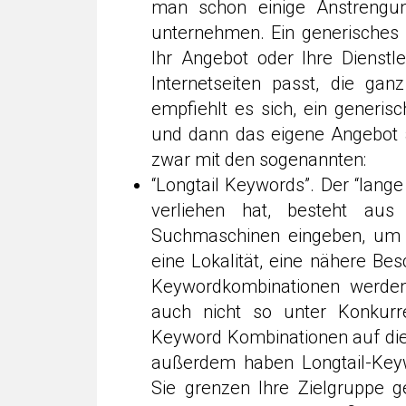
man schon einige Anstrengu
unternehmen. Ein generisches 
Ihr Angebot oder Ihre Dienstle
Internetseiten passt, die gan
empfiehlt es sich, ein generis
und dann das eigene Angebot 
zwar mit den sogenannten:
“Longtail Keywords”. Der “lan
verliehen hat, besteht aus
Suchmaschinen eingeben, um d
eine Lokalität, eine nähere B
Keywordkombinationen werden 
auch nicht so unter Konkurre
Keyword Kombinationen auf die
außerdem haben Longtail-Keyw
Sie grenzen Ihre Zielgruppe g