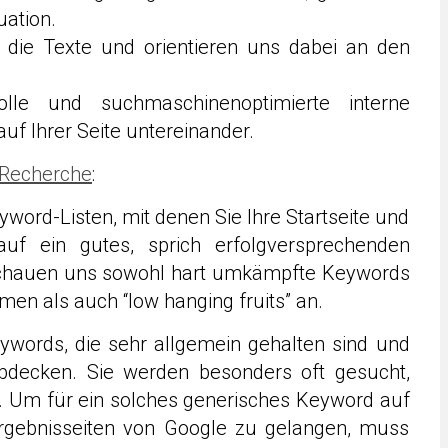
uation.
n die Texte und orientieren uns dabei an den
lle und suchmaschinenoptimierte interne
uf Ihrer Seite untereinander.
Recherche
:
yword-Listen, mit denen Sie Ihre Startseite und
 auf ein gutes, sprich erfolgversprechenden
schauen uns sowohl hart umkämpfte Keywords
n als auch “low hanging fruits” an.
ywords, die sehr allgemein gehalten sind und
bdecken. Sie werden besonders oft gesucht,
. Um für ein solches generisches Keyword auf
ergebnisseiten von Google zu gelangen, muss