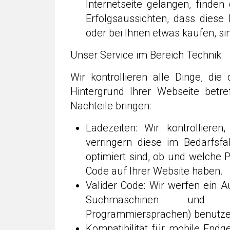
Internetseite gelangen, finde
Erfolgsaussichten, dass diese 
oder bei Ihnen etwas kaufen, sin
Unser Service im Bereich Technik:
Wir kontrollieren alle Dinge, di
Hintergrund Ihrer Webseite betr
Nachteile bringen:
Ladezeiten: Wir kontrolliere
verringern diese im Bedarfsfa
optimiert sind, ob und welche 
Code auf Ihrer Website haben.
Valider Code: Wir werfen ein A
Suchmaschinen und a
Programmiersprachen) benutze
Kompatibilität für mobile Endge