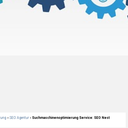
rung
»
SEO Agentur
»
Suchmaschinenoptimierung Service: SEO Nest