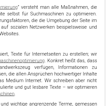
imierung
” versteht man alle Maßnahmen, die
ite selbst für Suchmaschinen zu optimieren.
rungsfaktoren, die die Umgebung der Seite im
en auf sozialen Netzwerken beispielsweise und
Websites.
iert, Texte für Internetseiten zu erstellen; wir
maschinenoptimierung
. Konkret heißt das, dass
Handwerkszeug verfügen, Informationen zu
en, die allen Ansprüchen hochwertiger Inhalte
as Medium Internet. Wir schreiben aber nicht
mulierte und gut lesbare Texte – wir optimieren
chinen
.
e und wichtige angrenzende Terme, gemessen