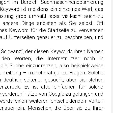
ngen im Bereich Suchmaschinenoptimierung
Keyword ist meistens ein einzelnes Wort, das
istung grob umreißt, aber vielleicht auch zu
z andere Dinge anbieten als Sie selbst. Oft
ches Keyword für die Startseite zu verwenden
auf Unterseiten genauer zu beschreiben, und
ge Schwanz”, der diesen Keywords ihren Namen
 den Worten, die Internetnutzer noch in
ie Suche einzugrenzen, also beispielsweise
eschreibung – manchmal ganze Fragen. Solche
deutlich seltener gesucht, aber sie stehen
nzdruck. Es ist also einfacher, für solche
 vorderen Plätze von Google zu gelangen und
ords einen weiteren entscheidenden Vorteil:
enauer ein. Menschen, die über sie zu Ihrer