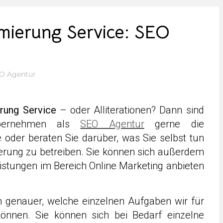
mierung Service: SEO
O Agentur
rung Service
– oder Alliterationen? Dann sind
übernehmen als
SEO Agentur
gerne die
oder beraten Sie darüber, was Sie selbst tun
rung zu betreiben. Sie können sich außerdem
istungen im Bereich Online Marketing anbieten
n genauer, welche einzelnen Aufgaben wir für
nen. Sie können sich bei Bedarf einzelne