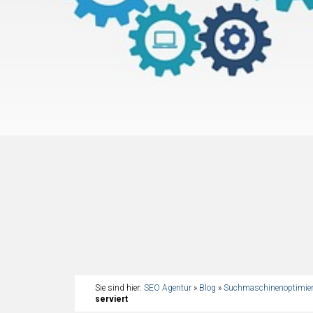
Sie sind hier:
SEO Agentur
»
Blog
»
Suchmaschinenoptimie
serviert