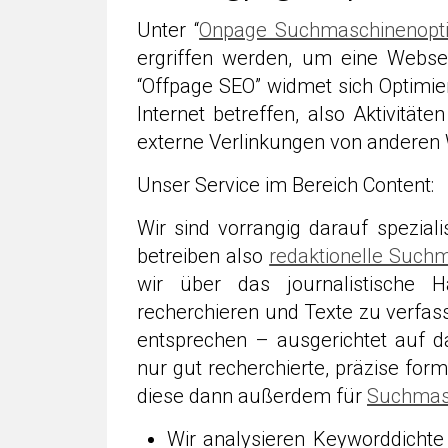
Unter “
Onpage Suchmaschinenopt
ergriffen werden, um eine Webse
“Offpage SEO” widmet sich Optimie
Internet betreffen, also Aktivität
externe Verlinkungen von anderen 
Unser Service im Bereich Content:
Wir sind vorrangig darauf spezialis
betreiben also
redaktionelle Such
wir über das journalistische 
recherchieren und Texte zu verfass
entsprechen – ausgerichtet auf d
nur gut recherchierte, präzise for
diese dann außerdem für
Suchmas
Wir analysieren Keyworddicht