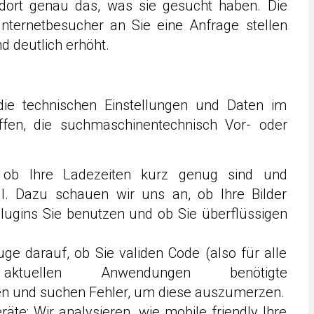
n dort genau das, was sie gesucht haben. Die
Internetbesucher an Sie eine Anfrage stellen
d deutlich erhöht.
e die technischen Einstellungen und Daten im
effen, die suchmaschinentechnisch Vor- oder
n, ob Ihre Ladezeiten kurz genug sind und
ll. Dazu schauen wir uns an, ob Ihre Bilder
Plugins Sie benutzen und ob Sie überflüssigen
uge darauf, ob Sie validen Code (also für alle
ktuellen Anwendungen benötigte
n und suchen Fehler, um diese auszumerzen.
räte: Wir analysieren, wie mobile friendly Ihre