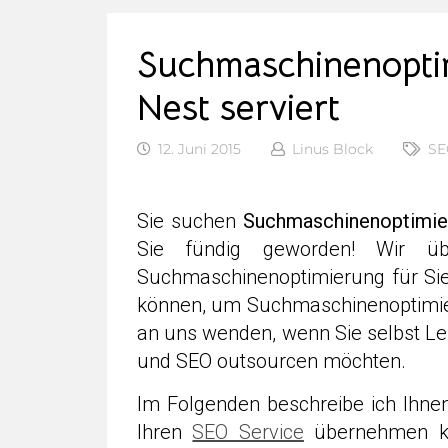
Suchmaschinenopti
Nest serviert
12. Juni 2015
Linus Block
SE
Sie suchen
Suchmaschinenoptimie
Sie fündig geworden! Wir 
Suchmaschinenoptimierung für Sie 
können, um Suchmaschinenoptimie
an uns wenden, wenn Sie selbst Le
und SEO outsourcen möchten.
Im Folgenden beschreibe ich Ihne
Ihren
SEO Service
übernehmen kön